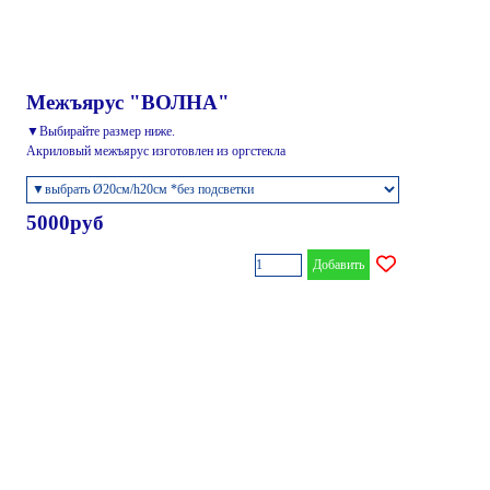
Межъярус "ВОЛНА"
▼Выбирайте размер ниже.
Акриловый межъярус изготовлен из оргстекла
5000руб
Добавить