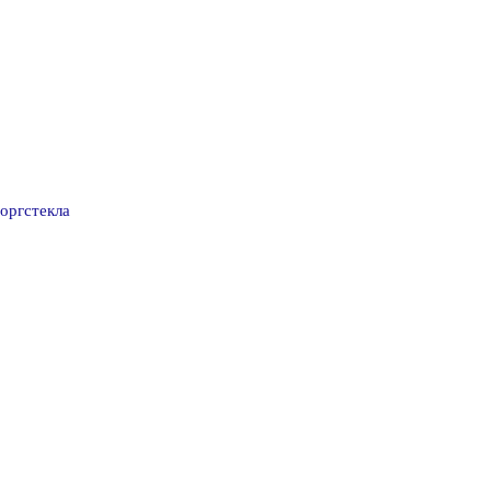
оргстекла