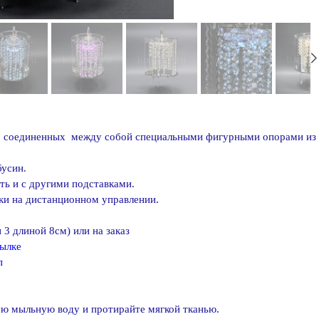
о соединенных между собой специальными фигурными опорами из 
бусин.
ть и с другими подставками.
ки на дистанционном управлении.
 3 длиной 8см) или на заказ
ылке
п
лую мыльную воду и протирайте мягкой тканью.