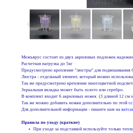
Межъярус состоит из двух акриловых подложек надежн
Расчетная нагрузка до 5кг
Предусмотрено крепление "люстры" для подвешивания 
Люстра - отдельный элемент, который можно использова
Так же предусмотрено крепление многоцветной подсвет
Зеркальная вкладка может быть золото или серебро.
В комплект входит 6 акриловых ножек (3 длиной 12 см и
Так же можно добавить ножки дополнительно по этой
сс
Для дополнительной информации - пишите нам на
ватса
Правила по уходу (краткие)
При уходе за подставкой используйте только теп