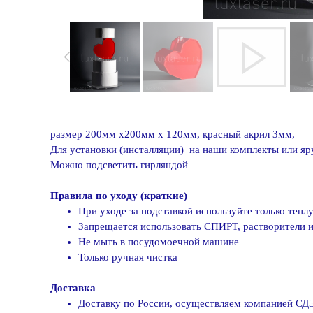
размер 200мм х200мм х 120мм, красный акрил 3мм,
Для установки (инсталляции) на наши комплекты или я
Можно подсветить гирляндой
Правила по уходу (краткие)
При уходе за подставкой используйте только теп
Запрещается использовать СПИРТ, растворители и
Не мыть в посудомоечной машине
Только ручная чистка
Доставка
Доставку по России, осуществляем компанией СДЭ