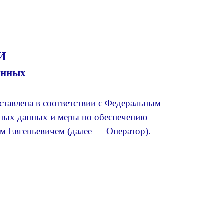
И
анных
тавлена в соответствии с Федеральным
ьных данных и меры по обеспечению
 Евгеньевичем (далее — Оператор).