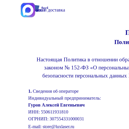
Перейти к контенту
0руб
Контакты
Оплата и доставка
Поиск
Поли
Настоящая Политика в отношении обра
законом № 152-ФЗ «О персональных
безопасности персональных данных
1.
Сведения об операторе
Индивидуальный предприниматель:
Гуров Алексей Евгеньевич
ИНН: 550611931810
ОГРНИП: 307554331000031
E-mail: store@luxlaser.ru