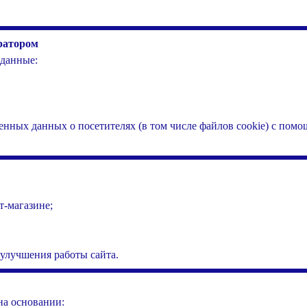
ратором
 данные:
енных данных о посетителях (в том числе файлов cookie) с пом
т-магазине;
 улучшения работы сайта.
на основании: