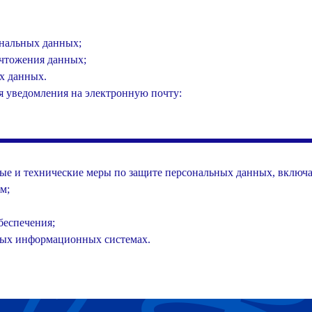
ональных данных;
ичтожения данных;
ых данных.
я уведомления на электронную почту:
е и технические меры по защите персональных данных, включа
м;
беспечения;
ных информационных системах.