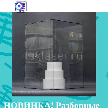
Перейти к контенту
0руб
НОВИНКА! Разборные