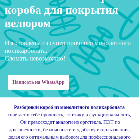
короба для покрытия
велюром
Изготовлены из супер прочного монолитного
поликарбоната.
Сломать невозможно!
Написать на WhatsApp
Разборный короб из монолитного поликарбоната
сочетает в себе прочность, эстетику и функциональность,
Он превосходит аналоги из оргстекла, ПЭТ по
долговечности, безопасности и удобству использования,
делая его оптимальным выбором для профессионального